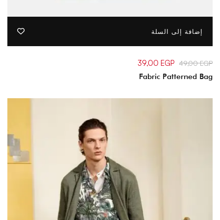
إضافة إلى السلة
السعر
السعر
39,00
EGP
49,00
EGP
الأصلي
الحالي
Fabric Patterned Bag
هو:
هو:
39,00 EGP.
49,00 EGP.