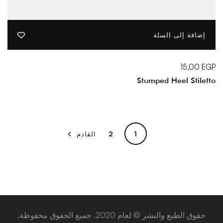
إضافة إلى السلة
15,00
EGP
Stumped Heel Stiletto
2
1
القادم
حقوق الطبع والنشر © لعام 2020. جميع الحقوق محفوظة.