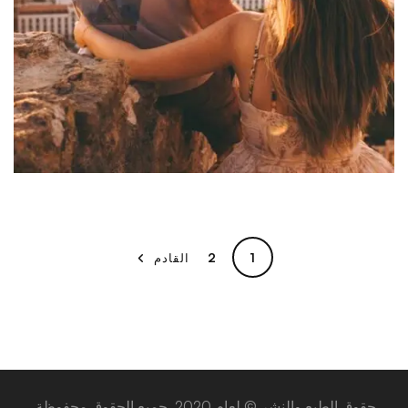
2
1
القادم
حقوق الطبع والنشر © لعام 2020. جميع الحقوق محفوظة.