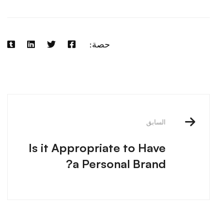
حصة:
آخر
الملاحة
السابق
Is it Appropriate to Have
a Personal Brand?